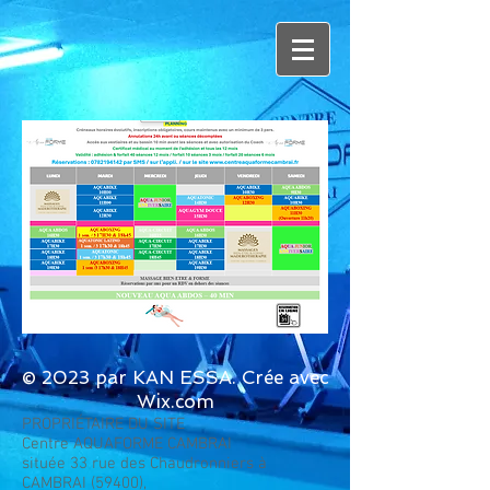
© 2023 par KAN ESSA. Crée avec
Wix.com
PROPRIÉTAIRE DU SITE
Centre AQUAFORME CAMBRAI
située 33 rue des Chaudronniers à
CAMBRAI (59400),