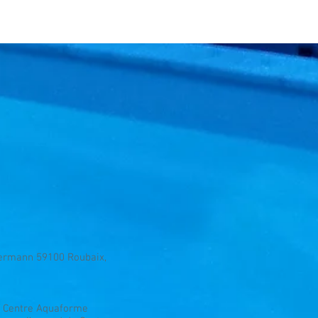
llermann 59100 Roubaix,
de Centre Aquaforme