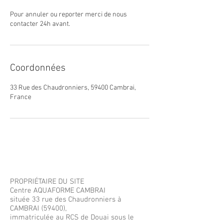
Pour annuler ou reporter merci de nous
contacter 24h avant.
Coordonnées
33 Rue des Chaudronniers, 59400 Cambrai,
France
© 2023 par KAN ESSA. Crée avec
Wix.com
PROPRIÉTAIRE DU SITE
Centre AQUAFORME CAMBRAI
située 33 rue des Chaudronniers à
CAMBRAI (59400),
immatriculée au RCS de Douai sous le